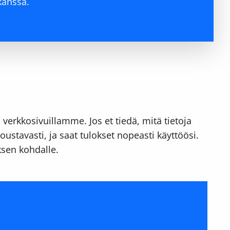
kanssa.
 verkkosivuillamme. Jos et tiedä, mitä tietoja
oustavasti, ja saat tulokset nopeasti käyttöösi.
uksen kohdalle.