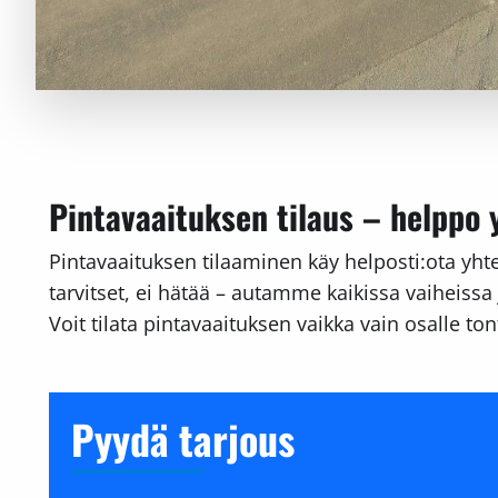
Pintavaaituksen tilaus – helppo
Pintavaaituksen tilaaminen käy helposti:ota yhte
tarvitset, ei hätää – autamme kaikissa vaiheissa 
Voit tilata pintavaaituksen vaikka vain osalle to
Pyydä tarjous