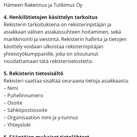
Hämeen Rakennus ja Tutkimus Oy
4. Henkilötietojen käsittelyn tarkoitus
Rekisterin tarkoituksena on rekisterinpitäjän ja
asiakkaan välisen asiakassuhteen hoitaminen, sekä
markkinointi ja viestintä. Rekisterin hallinta ja tietojen
käsittely voidaan ulkoistaa rekisterinpitäjän
yhteistyökumppanille, joka on sitoutunut
noudattamaan tätä rekisteriselostetta.
5. Rekisterin tietosisältö
Rekisteri saattaa sisältää seuraavia tietoja asiakkaasta:
– Nimi
– Puhelinnumero
– Osoite
– Sähköpostiosoite
– Organisaation nimi ja y-tunnus
– Yhteysloki