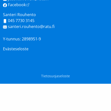
Facebook
Santeri Rouhento
045 7730 3145
santeri.rouhento@ratu.fi
Y-tunnus: 2898951-9
Evästeseloste
Tietosuojaseloste